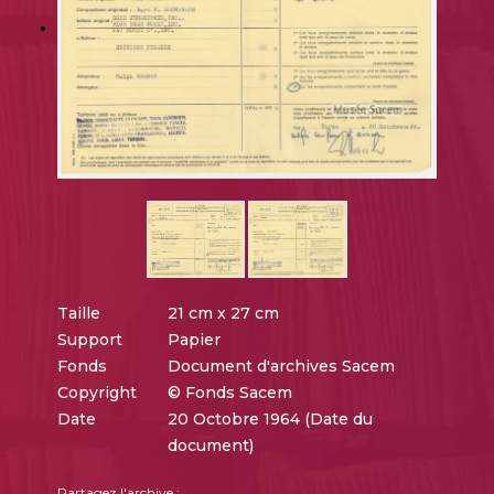
Taille
21 cm x 27 cm
Support
Papier
Fonds
Document d'archives Sacem
Copyright
© Fonds Sacem
Date
20 Octobre 1964 (Date du
document)
Partagez l'archive :