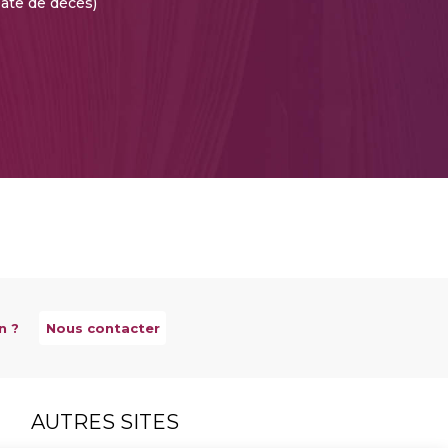
Date de décès)
n ?
Nous contacter
AUTRES SITES