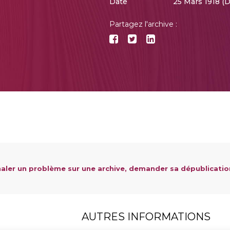
Date
25 Mars 1918 (
Partagez l'archive :
aler un problème sur une archive, demander sa dépublicatio
AUTRES INFORMATIONS