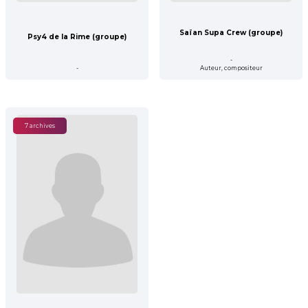
Saïan Supa Crew (groupe)
Psy4 de la Rime (groupe)
-
-
Auteur, compositeur
7 archives