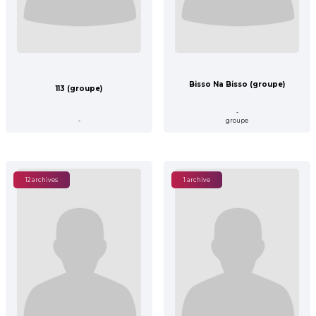
Bisso Na Bisso (groupe)
113 (groupe)
-
-
groupe
12 archives
1 archive