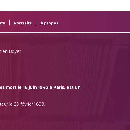
re
res
sts
Portraits
À propos
cien Boyer
t mort le 16 juin 1942 à Paris, est un
teur le 20 février 1899.