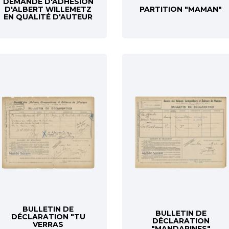
DEMANDE D'ADHÉSION
D'ALBERT WILLEMETZ
PARTITION "MAMAN"
EN QUALITÉ D'AUTEUR
BULLETIN DE
BULLETIN DE
DÉCLARATION "TU
DÉCLARATION
VERRAS
"MANDARINES"