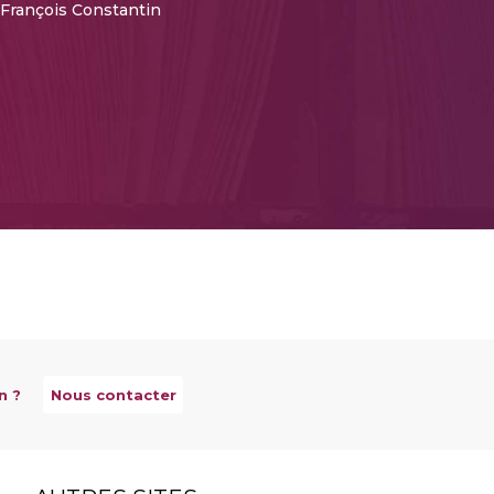
 François Constantin
n ?
Nous contacter