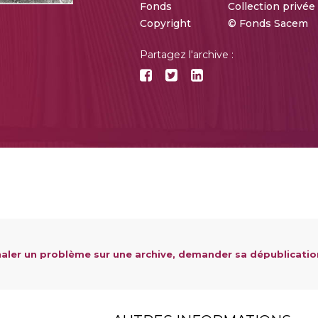
Fonds
Collection privée
Copyright
© Fonds Sacem
Partagez l'archive :
aler un problème sur une archive, demander sa dépublicatio