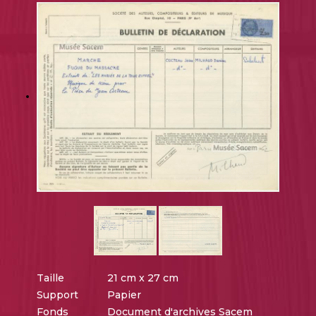
Taille
21 cm x 27 cm
Support
Papier
Fonds
Document d'archives Sacem