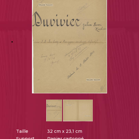
Taille
32 cm x 23,1 cm
Support
Papier cartonné