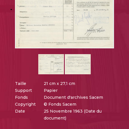
Taille
21 cm x 27,1 cm
Support
Papier
Fonds
Document d'archives Sacem
Copyright
© Fonds Sacem
Date
25 Novembre 1963 (Date du
document)