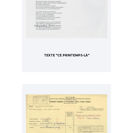
TEXTE "CE PRINTEMPS-LÀ"