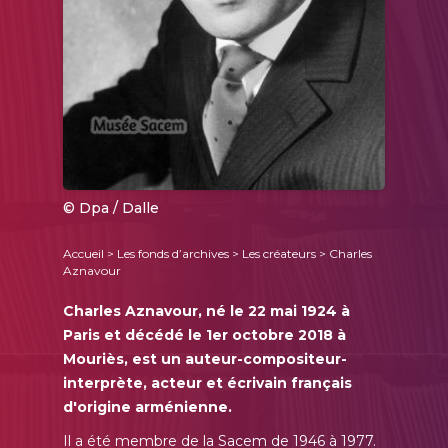
© Dpa / Dalle
Accueil
>
Les fonds d’archives
>
Les créateurs
> Charles
Aznavour
Charles Aznavour, né le 22 mai 1924 à
Paris et décédé le 1er octobre 2018 à
Mouriès, est un auteur-compositeur-
interprète, acteur et écrivain français
d'origine arménienne.
Il a été membre de la Sacem de 1946 à 1977.