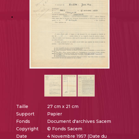
Taille
27 cm x 21 cm
Support
Papier
Fonds
Document d'archives Sacem
Copyright
© Fonds Sacem
Date
4 Novembre 1957 (Date du