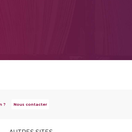
n ?
Nous contacter
AUTRES SITES