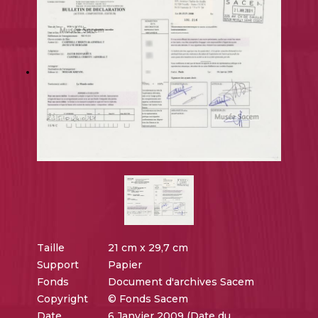
Taille
21 cm x 29,7 cm
Support
Papier
Fonds
Document d'archives Sacem
Copyright
© Fonds Sacem
Date
6 Janvier 2009 (Date du