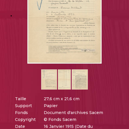
Taille
27,6 cm x 21,6 cm
Support
Papier
Fonds
Document d'archives Sacem
Copyright
© Fonds Sacem
Date
16 Janvier 1915 (Date du