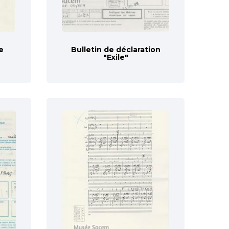
e
Bulletin de déclaration
"Exile"