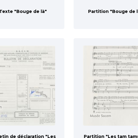
Texte "Bouge de là"
Partition "Bouge de l
etin de déclaration "Les
Partition "Les tam tam