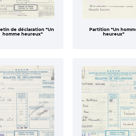
letin de déclaration "Un
Partition "Un homm
homme heureux"
heureux"