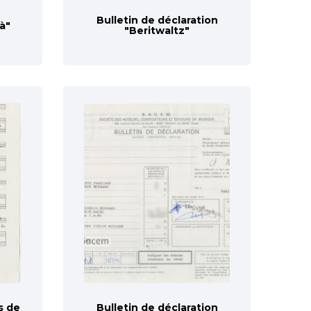
Bulletin de déclaration
à"
"Beritwaltz"
s de
Bulletin de déclaration