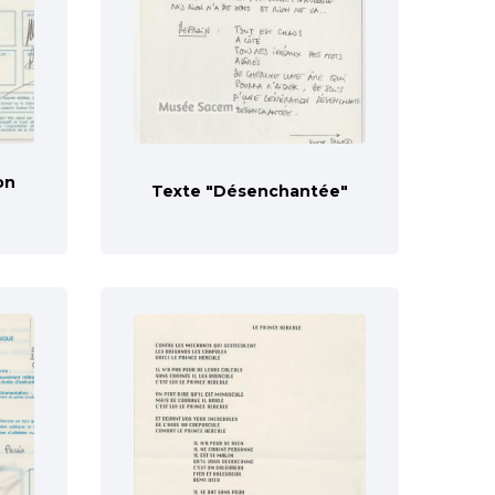
on
Texte "Désenchantée"