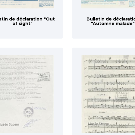
etin de déclaration "Out
Bulletin de déclarati
of sight"
"Automne malade"