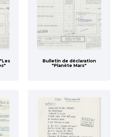
 "Les
Bulletin de déclaration
es"
"Planète Mars"