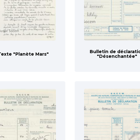
Bulletin de déclarati
Texte "Planète Mars"
"Désenchantée"