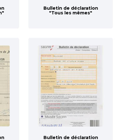
on
Bulletin de déclaration
n"
"Tous les mêmes"
on
Bulletin de déclaration