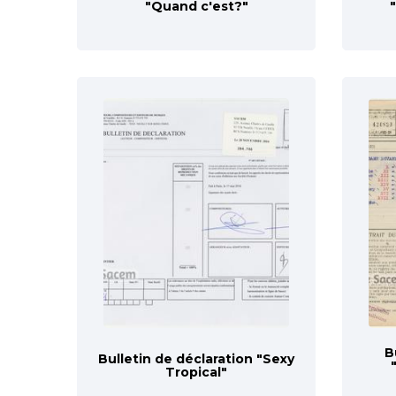
"Quand c'est?"
B
Bulletin de déclaration "Sexy
Tropical"