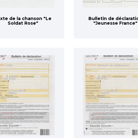
xte de la chanson "Le
Bulletin de déclarati
Soldat Rose"
"Jeunesse France"