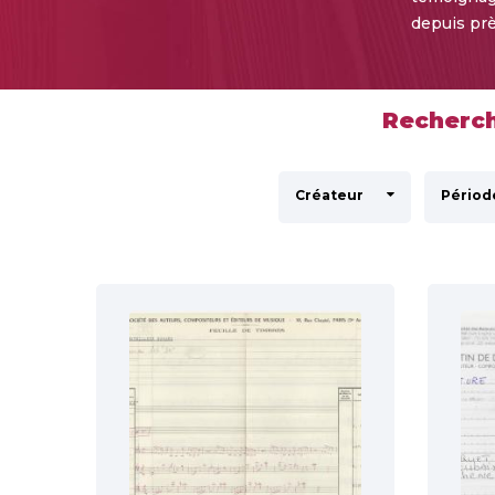
depuis prè
Recherch
Créateur
Périod