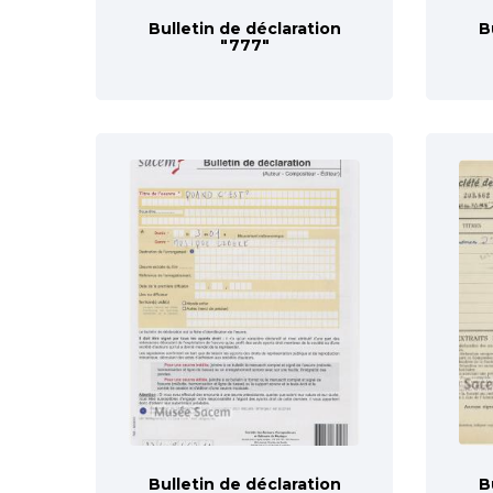
Bulletin de déclaration
B
"777"
Bulletin de déclaration
B