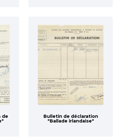
n de
Bulletin de déclaration
e"
"Ballade irlandaise"