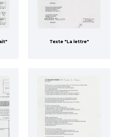
ait"
Texte "La lettre"