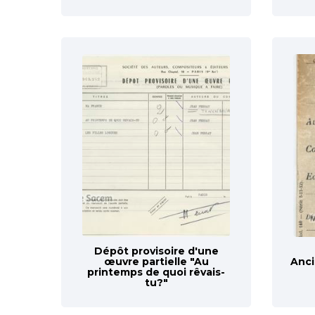
Dépôt provisoire d'une
œuvre partielle "Au
Anci
printemps de quoi rêvais-
tu?"