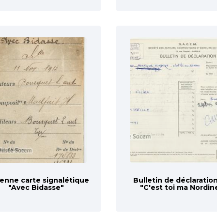
enne carte signalétique
Bulletin de déclaratio
"Avec Bidasse"
"C'est toi ma Nordin