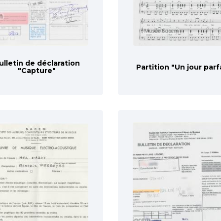
ulletin de déclaration
Partition "Un jour parf
"Capture"