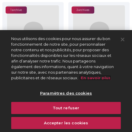
1 archive
2 archives
Nous utilisons des cookies pour nous assurer du bon
fonctionnement de notre site, pour personnaliser
notre contenu et nos publicités, pour proposer des
fonctionnalités disponibles sur les réseaux sociaux et
afin d’analyser notre trafic. Nous partageons
également des informations, quant à votre navigation
sur notre site, avec nos partenaires analytiques,
publicitaires et de réseaux sociaux.
En savoir plus
Paramètres des cookies
Alain Savouret
Alain Schneider
1942-
1955-
Tout refuser
Compositeur
Auteur, compositeur
Accepter les cookies