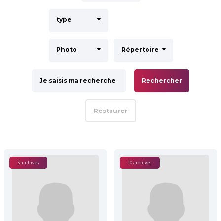
type
Photo
Répertoire
Rechercher
Restaurer
3 archives
10 archives