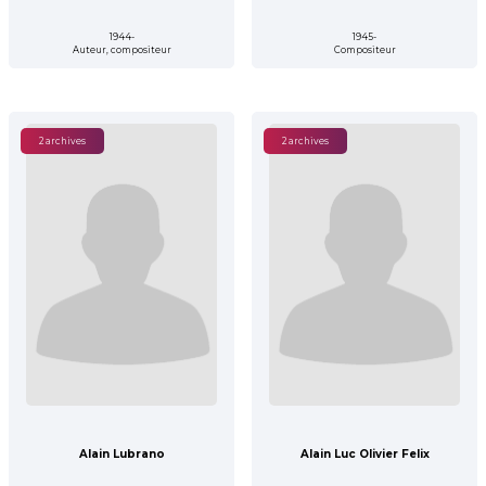
1944-
1945-
Auteur, compositeur
Compositeur
2 archives
2 archives
Alain Lubrano
Alain Luc Olivier Felix