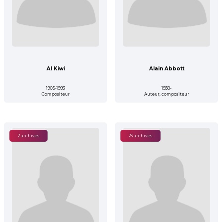
Al Kiwi
Alain Abbott
1905-1993
1938-
Compositeur
Auteur, compositeur
2 archives
23 archives