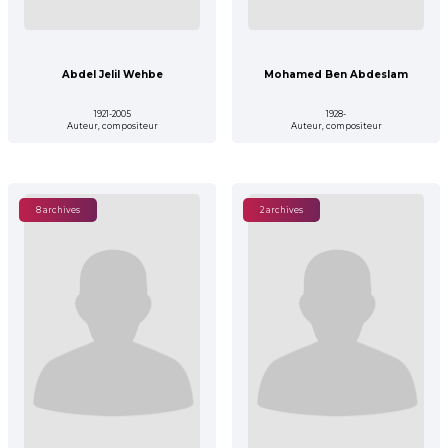
Abdel Jelil Wehbe
Mohamed Ben Abdeslam
1921-2005
1928-
Auteur, compositeur
Auteur, compositeur
8 archives
2 archives