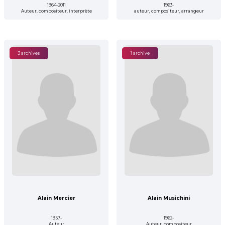
1964-2011
1963-
Auteur, compositeur, interprète
auteur, compositeur, arrangeur
3 archives
1 archive
Alain Mercier
Alain Musichini
1957-
1962-
Auteur
Auteur, compositeur