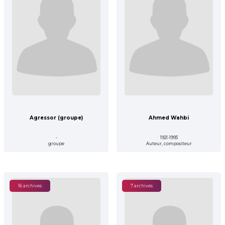
Agressor (groupe)
Ahmed Wahbi
-
1921-1993
groupe
Auteur, compositeur
16 archives
7 archives