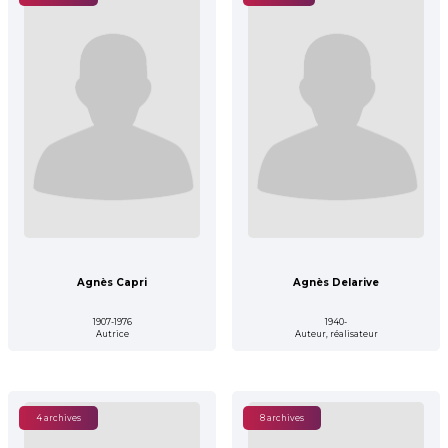
Agnès Capri
Agnès Delarive
1907-1976
1940-
Autrice
Auteur, réalisateur
4 archives
8 archives