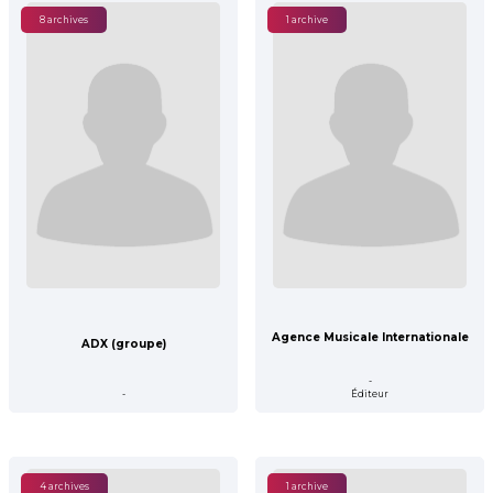
8 archives
1 archive
Agence Musicale Internationale
ADX (groupe)
-
-
Éditeur
4 archives
1 archive