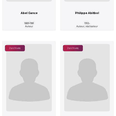
Abel Gance
Philippe Abitbol
1889-1981
1955-
Auteur
Auteur, réalisateur
2 archives
2 archives