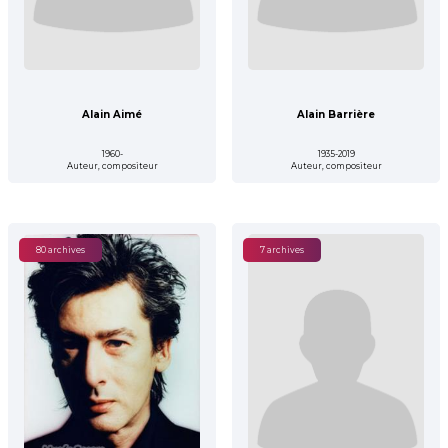
Alain Aimé
Alain Barrière
1960-
1935-2019
Auteur, compositeur
Auteur, compositeur
80 archives
7 archives