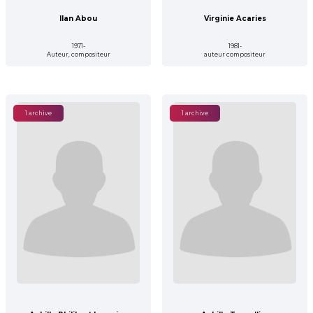
Ilan Abou
Virginie Acaries
1971-
1981-
Auteur, compositeur
auteur compositeur
1 archive
1 archive