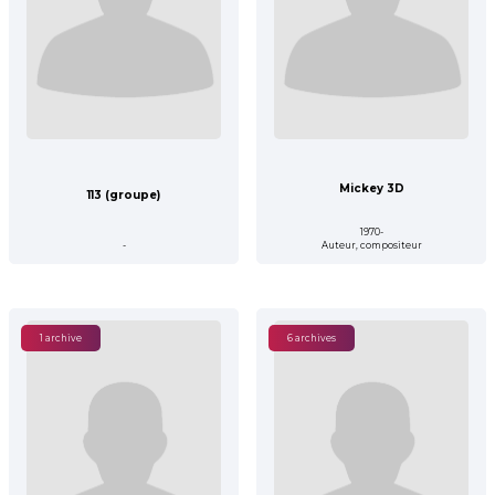
Mickey 3D
113 (groupe)
1970-
-
Auteur, compositeur
1 archive
6 archives