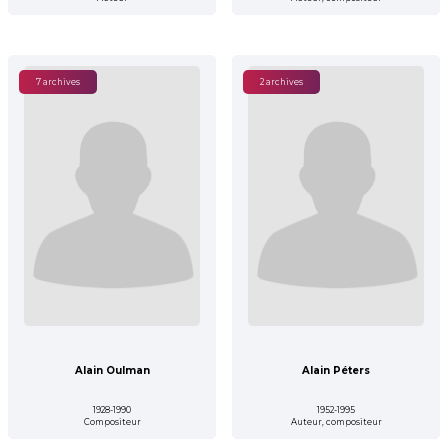
7 archives
2 archives
Alain Oulman
Alain Péters
1928-1990
1952-1995
Compositeur
Auteur, compositeur