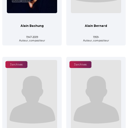
Alain Bashung
Alain Bernard
1947-2009
1959-
Auteur, compositeur
Auteur, compositeur
3 archives
3 archives