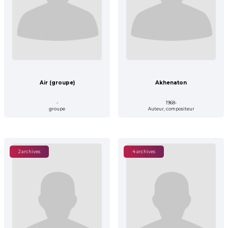
Air (groupe)
Akhenaton
-
1968-
groupe
Auteur, compositeur
2 archives
4 archives