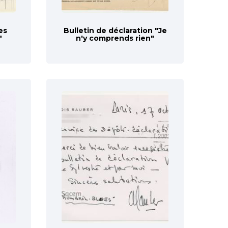
es
Bulletin de déclaration "Je
"
n'y comprends rien"