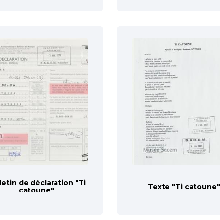
letin de déclaration "Ti
Texte "Ti catoune"
catoune"