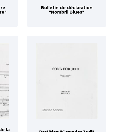
rre
Bulletin de déclaration
re"
"Nombril Blues"
de la
Partition "Song for Jedi"