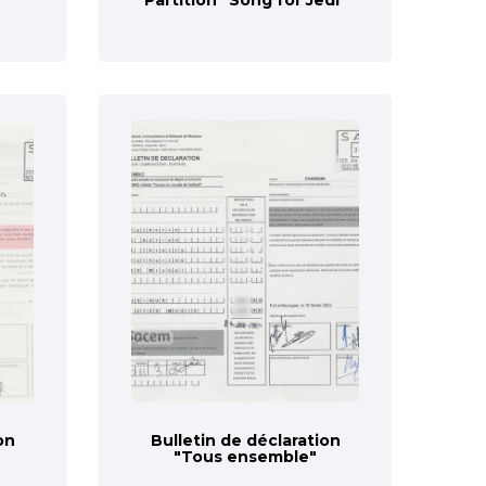
on
Bulletin de déclaration
"Tous ensemble"