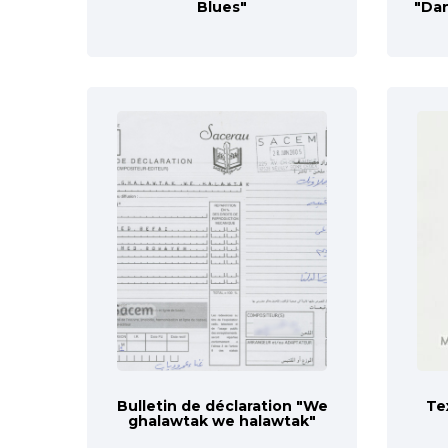
Blues"
"Dan
Bulletin de déclaration "We
Te
ghalawtak we halawtak"