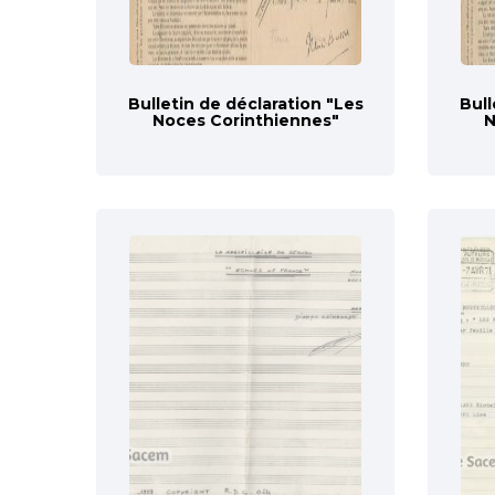
Bulletin de déclaration "Les
Bull
Noces Corinthiennes"
N