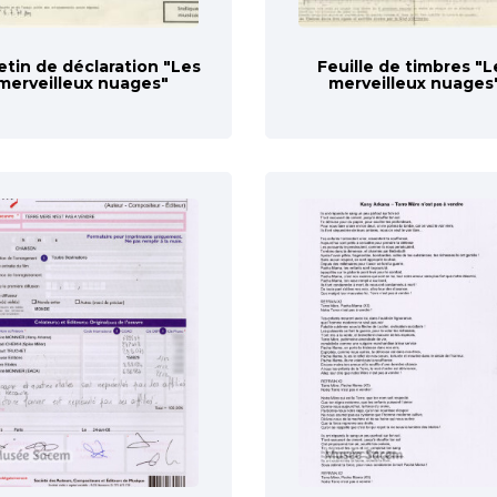
etin de déclaration "Les
Feuille de timbres "L
merveilleux nuages"
merveilleux nuages