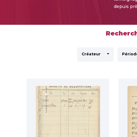
depuis prè
Recherch
Créateur
Périod