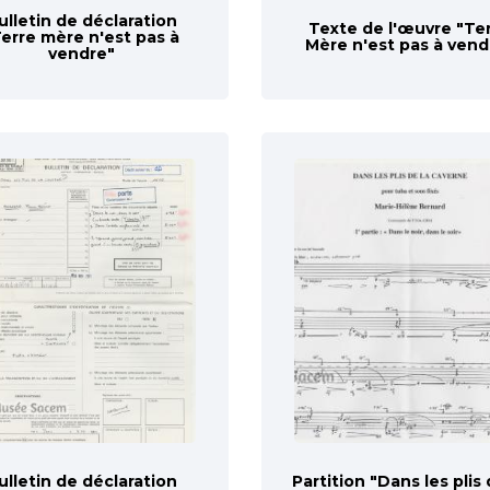
ulletin de déclaration
Texte de l'œuvre "Te
erre mère n'est pas à
Mère n'est pas à vend
vendre"
ulletin de déclaration
Partition "Dans les plis 