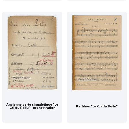
Ancienne carte signalétique "Le
Partition "Le Cri du Poilu"
Cri du Poilu" - orchestration