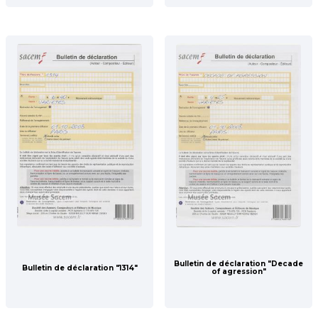
Bulletin de déclaration "Decade
Bulletin de déclaration "1314"
of agression"