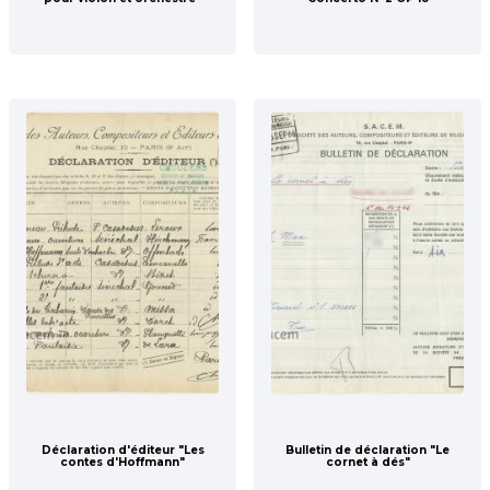
Déclaration d'éditeur "Les
Bulletin de déclaration "Le
contes d'Hoffmann"
cornet à dés"