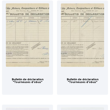
Bulletin de déclaration
Bulletin de déclaration
"Tourneuses d'obus"
"Tourneuses d'obus"