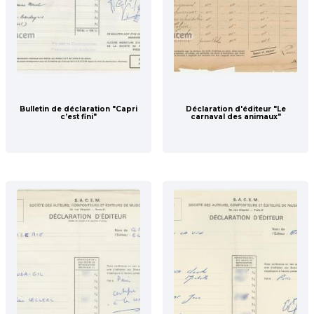
Bulletin de déclaration "Capri
Déclaration d'éditeur "Le
c’est fini"
carnaval des animaux"