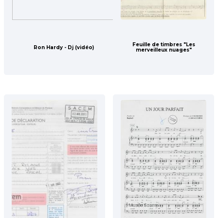
Feuille de timbres "Les
Ron Hardy - Dj (vidéo)
merveilleux nuages"