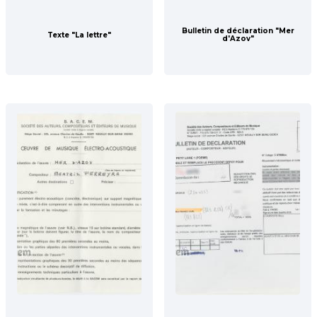
Bulletin de déclaration "Mer
Texte "La lettre"
d'Azov"