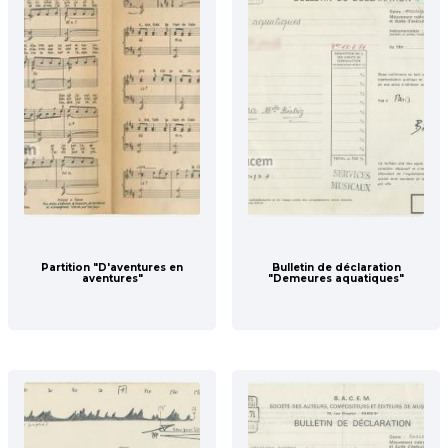
Partition "D'aventures en
Bulletin de déclaration
aventures"
"Demeures aquatiques"