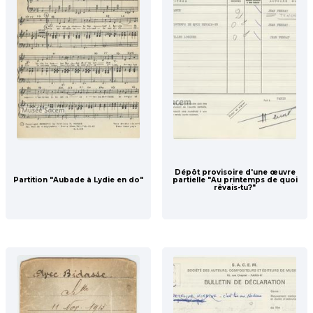
Dépôt provisoire d'une œuvre
Partition "Aubade à Lydie en do"
partielle "Au printemps de quoi
rêvais-tu?"