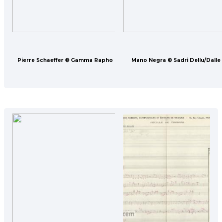
Pierre Schaeffer © Gamma Rapho
Mano Negra © Sadri Dellu/Dalle