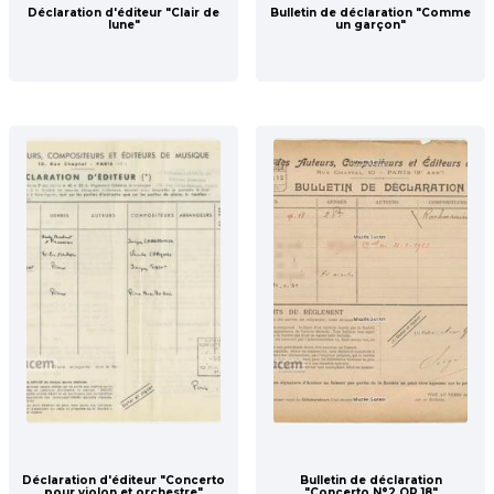
Déclaration d'éditeur "Clair de
Bulletin de déclaration "Comme
lune"
un garçon"
Déclaration d'éditeur "Concerto
Bulletin de déclaration
pour violon et orchestre"
"Concerto N°2 OP 18"