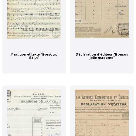
Partition et texte "Bonjour,
Déclaration d'éditeur "Bonsoir
Salut"
jolie madame"