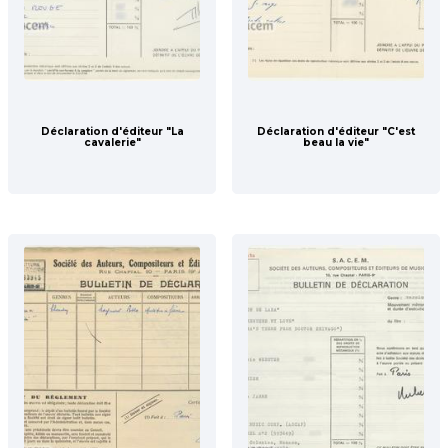
Déclaration d'éditeur "La
Déclaration d'éditeur "C'est
cavalerie"
beau la vie"