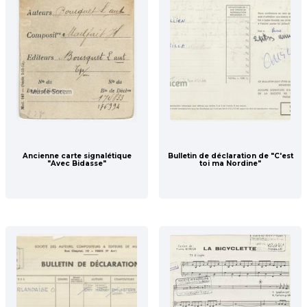
Ancienne carte signalétique
Bulletin de déclaration de "C'est
"Avec Bidasse"
toi ma Nordine"