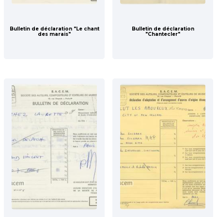
Bulletin de déclaration "Le chant
Bulletin de déclaration
des marais"
"Chantecler"