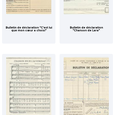
Bulletin de déclaration "C'est lui
Bulletin de déclaration
que mon cœur a choisi"
"Chanson de Lara"