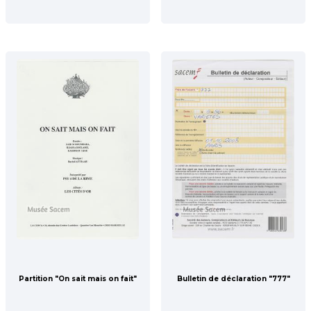
Partition "On sait mais on fait"
Bulletin de déclaration "777"