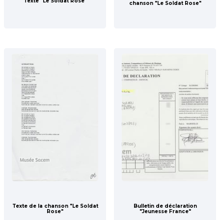
Texte "Le Soldat Rose"
chanson "Le Soldat Rose"
Texte de la chanson "Le Soldat
Bulletin de déclaration
Rose"
"Jeunesse France"