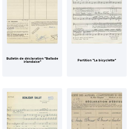
Bulletin de déclaration "Ballade
Partition "La bicyclette"
irlandaise"