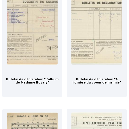
Bulletin de déclaration "L'album
Bulletin de déclaration "A
de Madame Bovary"
l'ombre du coeur de ma mie"