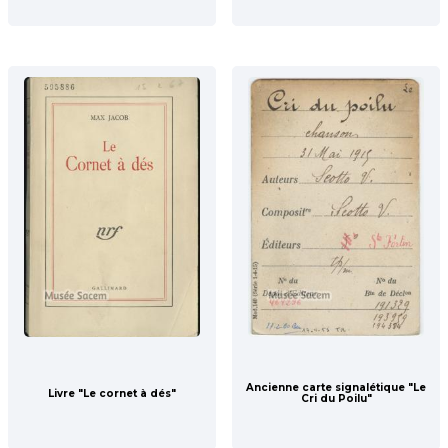
Ancienne carte signalétique "Le
Livre "Le cornet à dés"
Cri du Poilu"