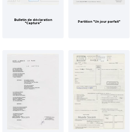
Bulletin de déclaration
Partition "Un jour parfait"
"Capture"